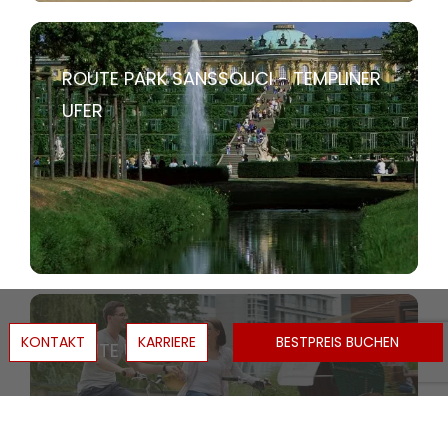
ROUTE PARK SANSSOUCI - TEMPLINER
UFER
KONTAKT
KARRIERE
BESTPREIS BUCHEN
ROUTE UFERWEG