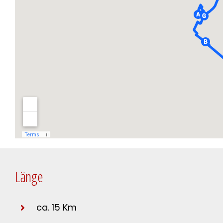
Länge
ca. 15 Km