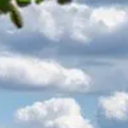
Feiern
Urlaub
Aktivitäten