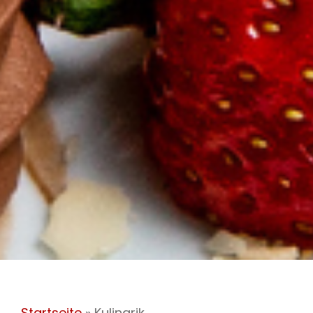
Startseite
»
Kulinarik