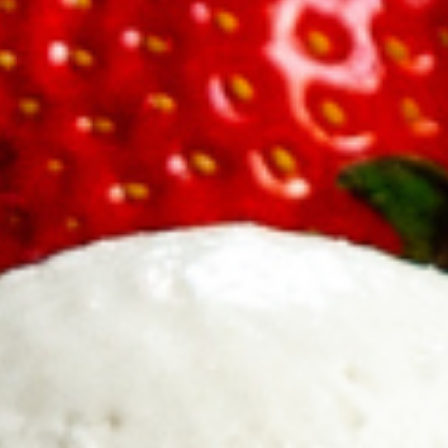
Feiern
Urlaub
Aktivitäten