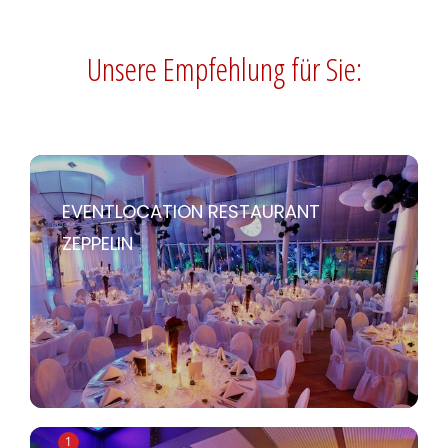
Unsere Empfehlung für Sie:
EVENTLOCATION RESTAURANT
ZEPPELIN
1