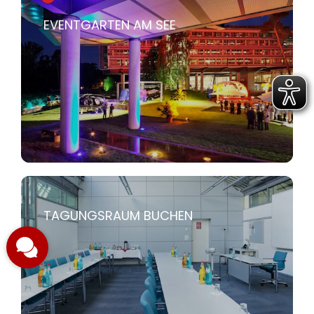
EVENTGARTEN AM SEE
TAGUNGSRAUM BUCHEN