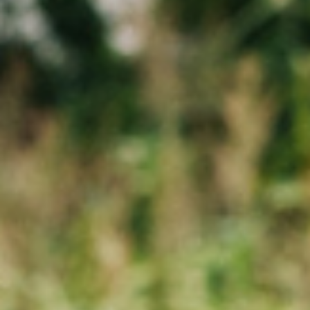
Feiern
Urlaub
Aktivitäten