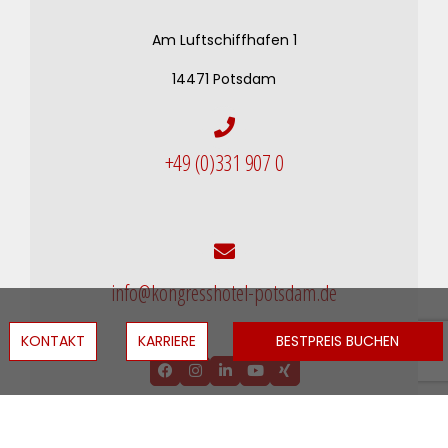
Am Luftschiffhafen 1
14471 Potsdam
+49 (0)331 907 0
info@kongresshotel-potsdam.de
KONTAKT
KARRIERE
BESTPREIS BUCHEN