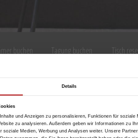
mmer buchen
Tagung buchen
Tisch res
Details
Cookies
nhalte und Anzeigen zu personalisieren, Funktionen für soziale
usiv, außergewöhnlich und erlebni
Website zu analysieren. Außerdem geben wir Informationen zu I
r soziale Medien, Werbung und Analysen weiter. Unsere Partner