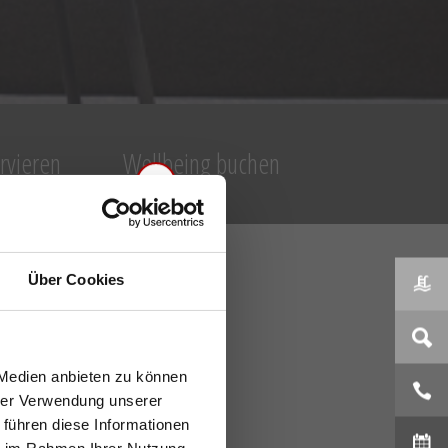
ervieren
Wellbeing buchen
×
Über Cookies
 Medien anbieten zu können
sreich in Ihrem
hrer Verwendung unserer
 führen diese Informationen