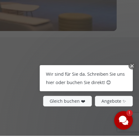
Wir sind für Sie da. Schreiben Sie uns
hier oder buchen Sie direkt! 😊
Gleich buchen ❤️
Angebote ✨
1