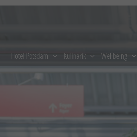
Zum
Inhalt
springen
Hotel Potsdam
Kulinarik
Wellbeing