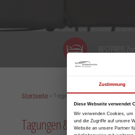
BESTPREIS Zi
Zustimmung
Startseite
»
Tagen
Diese Webseite verwendet 
Wir verwenden Cookies, um I
Tagungen & Kongresse – exkl
und die Zugriffe auf unsere 
Website an unsere Partner fü