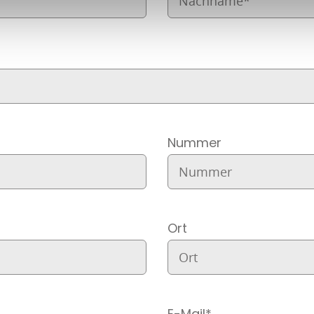
Nummer
Ort
E-Mail*