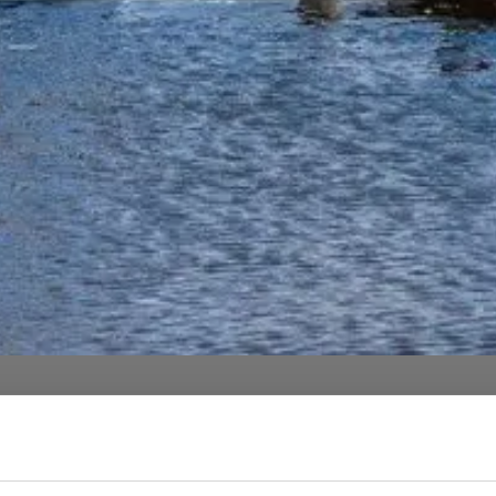
mmer buchen
Tagung buchen
Tisch res