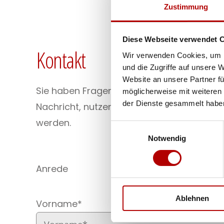
Zustimmung
Diese Webseite verwendet 
Kontakt
Wir verwenden Cookies, um I
und die Zugriffe auf unsere 
Website an unsere Partner fü
Sie haben Fragen, Anregungen, Wünsche 
möglicherweise mit weiteren
der Dienste gesammelt habe
Nachricht, nutzen Sie gerne unser Kontaktf
werden.
Einwilligungsauswahl
Notwendig
Anrede
Ablehnen
Vorname*