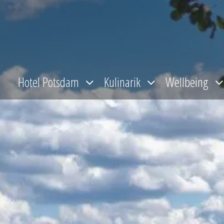
Zum
Inhalt
springen
Hotel Potsdam
Kulinarik
Wellbeing