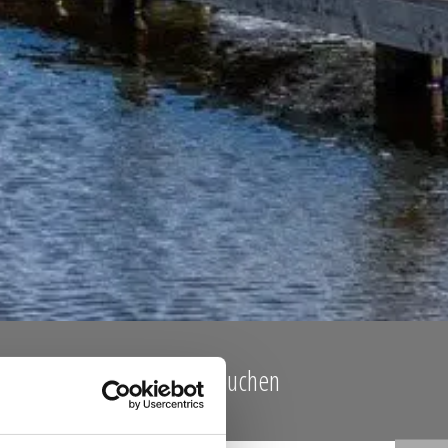
ervieren
Wellbeing buchen