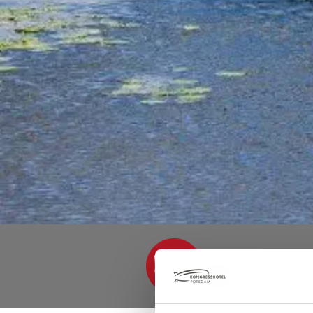
BESTPREIS Zi