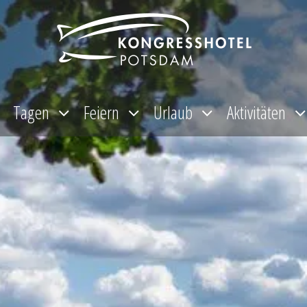
Tagen
Feiern
Urlaub
Aktivitäten