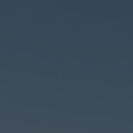
Feiern
Urlaub
Aktivitäten