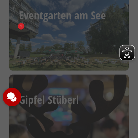
Eventgarten am See
1
Gipfel Stüberl