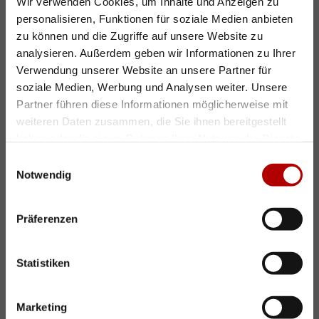
Wir verwenden Cookies, um Inhalte und Anzeigen zu
Ihre Eventlocation in Potsdam
personalisieren, Funktionen für soziale Medien anbieten
zu können und die Zugriffe auf unsere Website zu
analysieren. Außerdem geben wir Informationen zu Ihrer
Verwendung unserer Website an unsere Partner für
×
Sie sind auf der Suche nach einem
soziale Medien, Werbung und Analysen weiter. Unsere
Partner führen diese Informationen möglicherweise mit
geeigneten Ort für
weiteren Daten zusammen, die Sie ihnen bereitgestellt
Ihre
Geburtstags-
,
Weihnachts-
,
haben oder die sie im Rahmen Ihrer Nutzung der Dienste
Hochzeits-
oder
Firmenfeier
? Unsere
gesammelt haben.
Einwilligungsauswahl
vielfältigen Räumlichkeiten bieten Ihnen für
Notwendig
jede Veranstaltung den idealen Rahmen.
Präferenzen
Die folgenden Bereiche stehen Ihnen für
Indoor- oder Outdoorveranstaltungen zur
Statistiken
Verfügung.
Hier können Sie Events im kleinen oder
Marketing