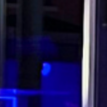
Feiern
Urlaub
Aktivitäten