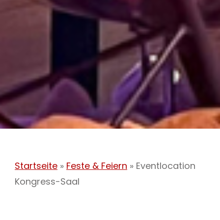
Startseite
»
Feste & Feiern
»
Eventlocation
Kongress-Saal