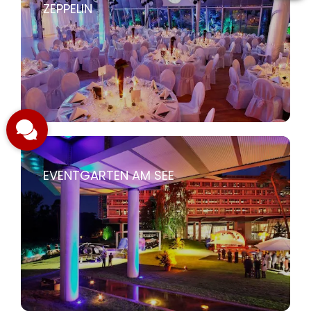
ZEPPELIN
EVENTGARTEN AM SEE