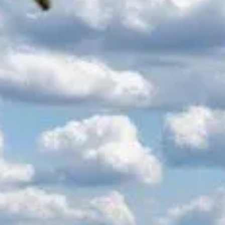
Feiern
Urlaub
Aktivitäten