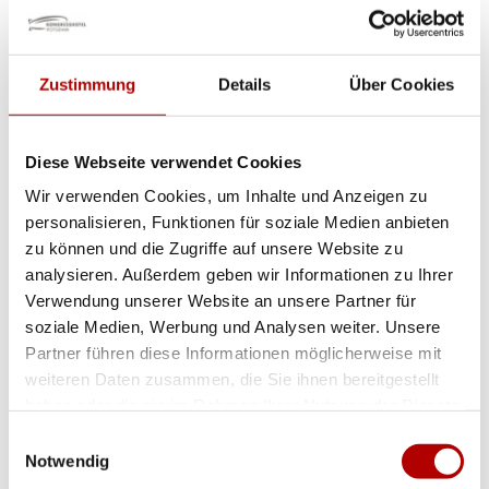
Zustimmung
Details
Über Cookies
Lauf- und Fahrrad-Route: Uferweg
Diese Webseite verwendet Cookies
Wir verwenden Cookies, um Inhalte und Anzeigen zu
Beginnen Sie Ihre Tour direkt am Ufer des
personalisieren, Funktionen für soziale Medien anbieten
Templiner Sees und setzen Sie diese
zu können und die Zugriffe auf unsere Website zu
entlang des R1 Rad- und Wanderweges
analysieren. Außerdem geben wir Informationen zu Ihrer
Verwendung unserer Website an unsere Partner für
Richtung Norden fort. Die Route führt Sie
soziale Medien, Werbung und Analysen weiter. Unsere
vorbei am Musikpavillon, dem
Partner führen diese Informationen möglicherweise mit
Olympiastützpunkt, dem Yachthafen, bis
weiteren Daten zusammen, die Sie ihnen bereitgestellt
haben oder die sie im Rahmen Ihrer Nutzung der Dienste
hin zum Segelverein. An der dortigen
gesammelt haben.
Einwilligungsauswahl
Gabelung halten Sie sich links.
Notwendig