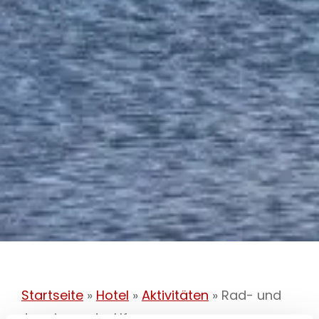
Startseite
»
Hotel
»
Aktivitäten
»
Rad- und
Joggingroute: Uferweg