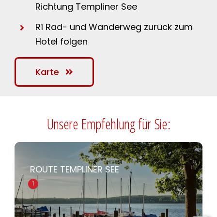
Richtung Templiner See
R1 Rad- und Wanderweg zurück zum
Hotel folgen
Karte
Unsere Empfehlung für Sie:
ROUTE TEMPLINER SEE
1