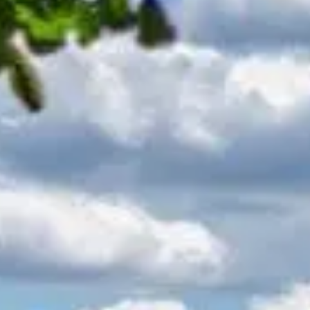
Feiern
Urlaub
Aktivitäten