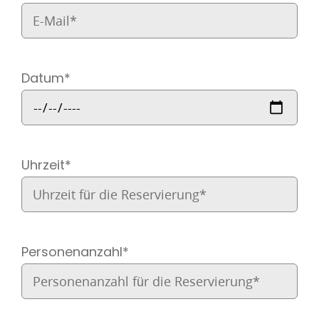
Datum*
Uhrzeit*
Personenanzahl*