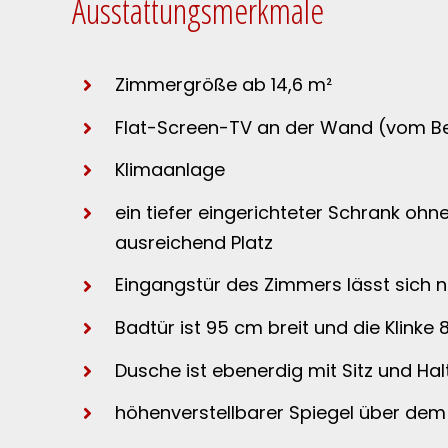
Ausstattungsmerkmale
Zimmergröße ab 14,6 m²
Flat-Screen-TV an der Wand (vom Bet
Klimaanlage
ein tiefer eingerichteter Schrank oh
ausreichend Platz
Eingangstür des Zimmers lässt sich 
Badtür ist 95 cm breit und die Klinke 
Dusche ist ebenerdig mit Sitz und Ha
höhenverstellbarer Spiegel über d