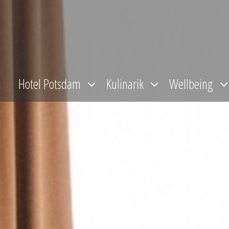
Zum
Inhalt
springen
Hotel Potsdam
Kulinarik
Wellbeing