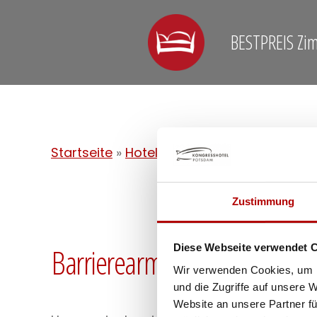
BESTPREIS Zi
Startseite
»
Hotel
»
Barrierearme Zimmer
Zustimmung
Barrierearme Zimmer
Diese Webseite verwendet 
Wir verwenden Cookies, um I
und die Zugriffe auf unsere 
Website an unsere Partner fü