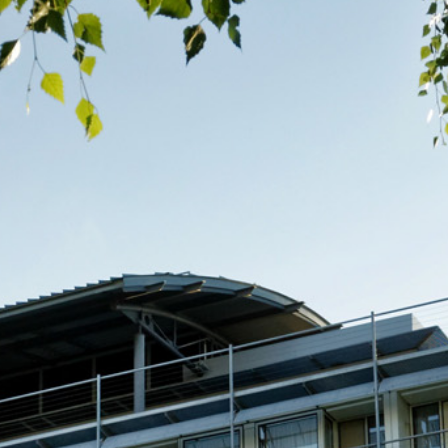
Feiern
Urlaub
Aktivitäten