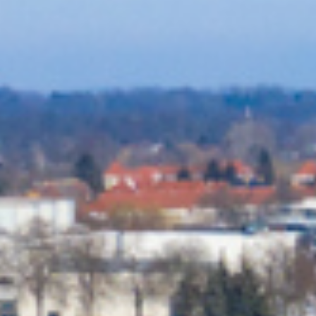
Feiern
Urlaub
Aktivitäten